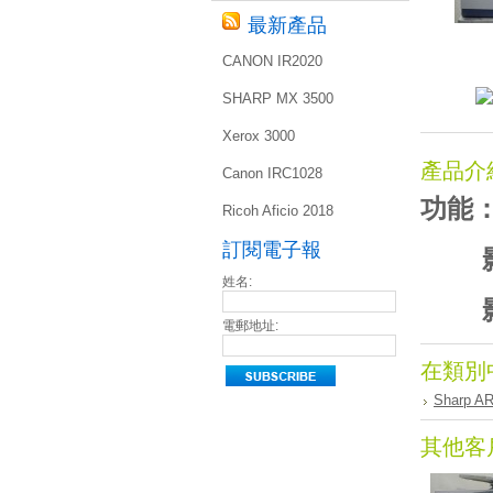
最新產品
CANON IR2020
SHARP MX 3500
Xerox 3000
產品介
Canon IRC1028
功能
Ricoh Aficio 2018
訂閱電子報
影印不
姓名:
影印
電郵地址:
在類別
Sharp A
其他客