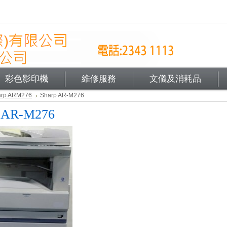
彩色影印機
維修服務
文儀及消耗品
arp ARM276
Sharp AR-M276
p AR-M276