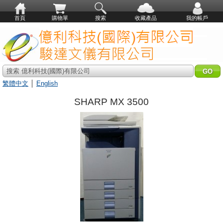
首頁
購物單
搜索
收藏產品
我的帳戶
搜索 億利科技(國際)有限公司
繁體中文
│
English
SHARP MX 3500