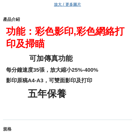
放大 / 更多圖片
產品介紹
功能：彩色影印,彩色網絡打
印及掃瞄
可加傳真功能
每分鐘速度35張，放大縮小25%-400%
影印原稿A4-A3，可雙面影印及打印
五年保養
規格