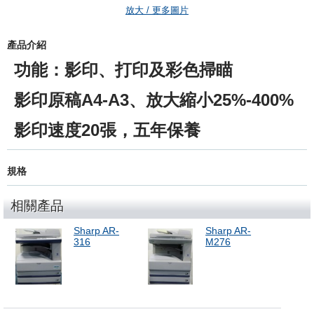
放大 / 更多圖片
產品介紹
功能：影印、打印及彩色掃瞄
影印原稿A4-A3、放大縮小25%-400%
影印速度20張，五年保養
規格
相關產品
Sharp AR-
Sharp AR-
316
M276