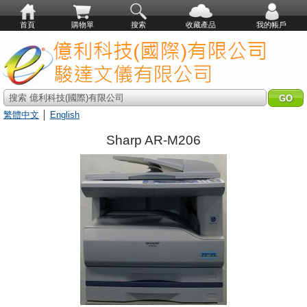
首頁
購物單
搜索
收藏產品
我的帳戶
搜索 億利科技(國際)有限公司
繁體中文
│
English
Sharp AR-M206