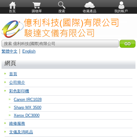
首頁
購物單
搜索
收藏產品
我的帳戶
搜索 億利科技(國際)有限公司
繁體中文
│
English
網頁
首頁
公司簡介
彩色影印機
Canon IRC1028
Sharp MX 3500
Xerox DC3000
維修服務
文儀及消耗品